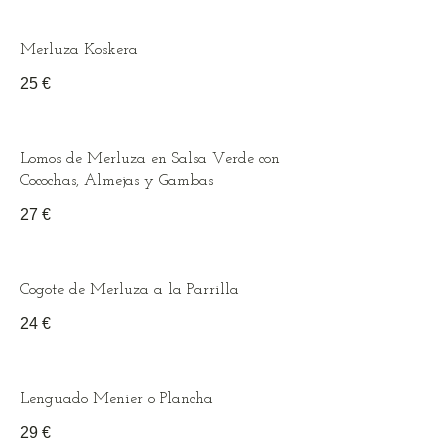
Merluza Koskera
25 €
Lomos de Merluza en Salsa Verde con
Cocochas, Almejas y Gambas
27 €
Cogote de Merluza a la Parrilla
24 €
Lenguado Menier o Plancha
29 €