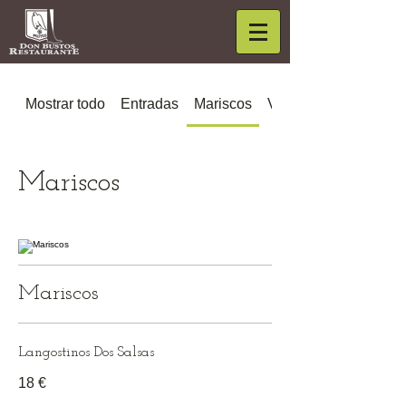
Mostrar todo
Entradas
Mariscos
Verduras
Mariscos
Mariscos
Langostinos Dos Salsas
18 €