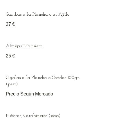
Gambas a la Plancha o al Ajillo
27 €
Almejas Marinera
25 €
Cigalas a la Plancha o Cocidas 100gr.
(peso)
Precio Según Mercado
Nécoras, Carabineros (peso)
Precio Según Mercado